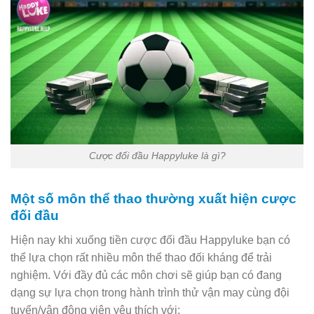
Cược đối đầu Happyluke là gì?
Một số môn thể thao thường xuất hiện cược
đối đầu
Hiện nay khi xuống tiền cược đối đầu Happyluke bạn có
thể lựa chọn rất nhiều môn thể thao đối kháng để trải
nghiệm. Với đầy đủ các môn chơi sẽ giúp bạn có đang
dạng sự lựa chọn trong hành trình thử vận may cùng đội
tuyển/vận động viên yêu thích với: