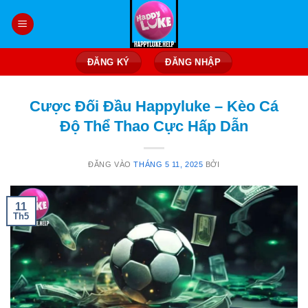
Bỏ
qua
nội
dung
ĐĂNG KÝ
ĐĂNG NHẬP
Cược Đối Đầu Happyluke – Kèo Cá
Độ Thể Thao Cực Hấp Dẫn
ĐĂNG VÀO
THÁNG 5 11, 2025
BỞI
11
Th5