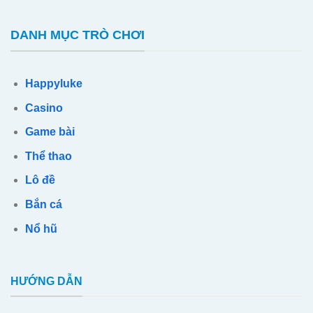
DANH MỤC TRÒ CHƠI
Happyluke
Casino
Game bài
Thể thao
Lô đề
Bắn cá
Nổ hũ
HƯỚNG DẪN