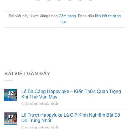
Bài viết này được đăng trong
Cẩm nang
. Đánh dấu
liên kết thường
trực
.
BÀI VIẾT GẦN ĐÂY
Lô Ba Càng Happyluke – Kiến Thức Quan Trọng
12
Khi Thử Vận May
Th5
Chức năng bình luận bị tắt
ở
Lô
Ba
Lô Trượt Happyluke Là Gì? Kinh Nghiệm Bắt Số
12
Càng
Dễ Trúng Nhất
Th5
Happyluke
Chức năng bình luận bị tắt
ở
–