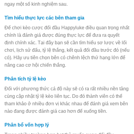
ngay một số kinh nghiệm sau.
Tìm hiểu thực lực các bên tham gia
Để chơi kèo cược đối đầu Happyluke điều quan trọng nhất
chính là đánh giá được đúng thực lực để đưa ra quyết
định chính xác. Tại đây bạn sẽ cần tìm hiểu sơ lược về lối
chơi, lịch sử đấu, tỷ lệ thắng, kết quả đối đầu trước đó (nếu
có). Hãy ưu tiên chọn bên có chênh lệch thứ hạng lớn để
nâng cao cơ hội chiến thắng.
Phân tích tỷ lệ kèo
Đối với phương thức cá độ này sẽ có ra rất nhiều nền tảng
cùng cập nhật tỷ lệ kèo liên tục. Do đó thành viên có thể
tham khảo ở nhiều đơn vị khác nhau để đánh giá xem bên
nào đang được đánh giá cao hơn để xuống tiền.
Phân bổ vốn hợp lý