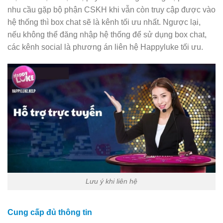
nhu cầu gặp bộ phận CSKH khi vẫn còn truy cập được vào
hệ thống thì box chat sẽ là kênh tối ưu nhất. Ngược lại,
nếu không thể đăng nhập hệ thống để sử dụng box chat,
các kênh social là phương án liên hệ Happyluke tối ưu.
Lưu ý khi liên hệ
Cung cấp đủ thông tin