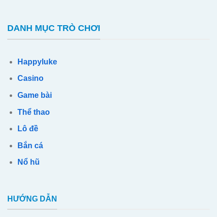
DANH MỤC TRÒ CHƠI
Happyluke
Casino
Game bài
Thể thao
Lô đề
Bắn cá
Nổ hũ
HƯỚNG DẪN