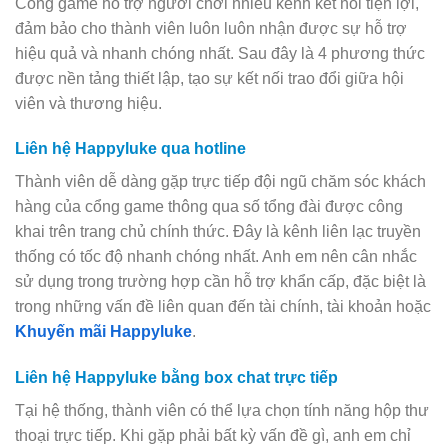
Cổng game hỗ trợ người chơi nhiều kênh kết nối tiện lợi,
đảm bảo cho thành viên luôn luôn nhận được sự hỗ trợ
hiệu quả và nhanh chóng nhất. Sau đây là 4 phương thức
được nền tảng thiết lập, tạo sự kết nối trao đổi giữa hội
viên và thương hiệu.
Liên hệ Happyluke qua hotline
Thành viên dễ dàng gặp trực tiếp đội ngũ chăm sóc khách
hàng của cổng game thông qua số tổng đài được công
khai trên trang chủ chính thức. Đây là kênh liên lạc truyền
thống có tốc độ nhanh chóng nhất. Anh em nên cân nhắc
sử dụng trong trường hợp cần hỗ trợ khẩn cấp, đặc biệt là
trong những vấn đề liên quan đến tài chính, tài khoản hoặc
Khuyến mãi Happyluke
.
Liên hệ Happyluke bằng box chat trực tiếp
Tại hệ thống, thành viên có thể lựa chọn tính năng hộp thư
thoại trực tiếp. Khi gặp phải bất kỳ vấn đề gì, anh em chỉ