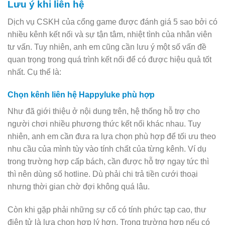
Lưu ý khi liên hệ
Dịch vụ CSKH của cổng game được đánh giá 5 sao bởi có
nhiều kênh kết nối và sự tận tâm, nhiệt tình của nhân viên
tư vấn. Tuy nhiên, anh em cũng cần lưu ý một số vấn đề
quan trọng trong quá trình kết nối để có được hiệu quả tốt
nhất. Cụ thể là:
Chọn kênh liên hệ Happyluke phù hợp
Như đã giới thiệu ở nội dung trên, hệ thống hỗ trợ cho
người chơi nhiều phương thức kết nối khác nhau. Tuy
nhiên, anh em cần đưa ra lựa chọn phù hợp để tối ưu theo
nhu cầu của mình tùy vào tính chất của từng kênh. Ví dụ
trong trường hợp cấp bách, cần được hỗ trợ ngay tức thì
thì nên dùng số hotline. Dù phải chi trả tiền cưới thoại
nhưng thời gian chờ đợi không quá lâu.
Còn khi gặp phải những sự cố có tính phức tạp cao, thư
điện tử là lựa chọn hợp lý hơn. Trong trường hợp nếu có