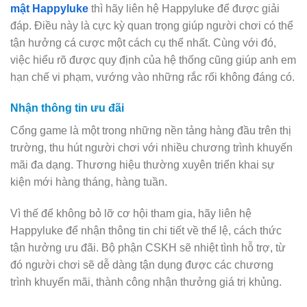
mật Happyluke
thì hãy liên hệ Happyluke để được giải
đáp. Điều này là cực kỳ quan trọng giúp người chơi có thể
tận hưởng cá cược một cách cụ thể nhất. Cùng với đó,
việc hiểu rõ được quy định của hệ thống cũng giúp anh em
hạn chế vi phạm, vướng vào những rắc rối không đáng có.
Nhận thông tin ưu đãi
Cổng game là một trong những nền tảng hàng đầu trên thị
trường, thu hút người chơi với nhiều chương trình khuyến
mãi đa dạng. Thương hiệu thường xuyên triển khai sự
kiện mới hàng tháng, hàng tuần.
Vì thế để không bỏ lỡ cơ hội tham gia, hãy liên hệ
Happyluke để nhận thông tin chi tiết về thể lệ, cách thức
tận hưởng ưu đãi. Bộ phận CSKH sẽ nhiệt tình hỗ trợ, từ
đó người chơi sẽ dễ dàng tận dụng được các chương
trình khuyến mãi, thành công nhận thưởng giá trị khủng.