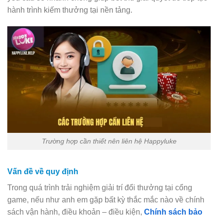
hành trình kiếm thưởng tại nền tảng.
Trường hợp cần thiết nên liên hệ Happyluke
Vấn đề về quy định
Trong quá trình trải nghiệm giải trí đổi thưởng tại cổng
game, nếu như anh em gặp bất kỳ thắc mắc nào về chính
sách vận hành, điều khoản – điều kiện,
Chính sách bảo