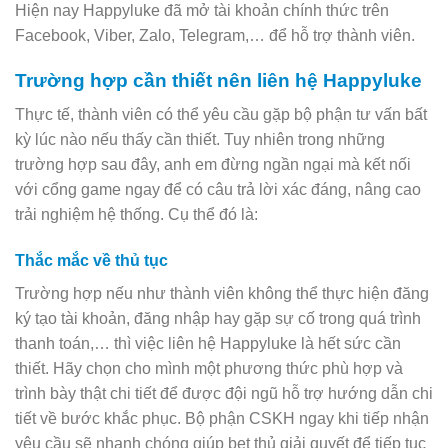
Hiện nay Happyluke đã mở tài khoản chính thức trên
Facebook, Viber, Zalo, Telegram,… để hỗ trợ thành viên.
Trường hợp cần thiết nên liên hệ Happyluke
Thực tế, thành viên có thể yêu cầu gặp bộ phận tư vấn bất
kỳ lúc nào nếu thấy cần thiết. Tuy nhiên trong những
trường hợp sau đây, anh em đừng ngần ngại mà kết nối
với cổng game ngay để có câu trả lời xác đáng, nâng cao
trải nghiệm hệ thống. Cụ thể đó là:
Thắc mắc về thủ tục
Trường hợp nếu như thành viên không thể thực hiện đăng
ký tạo tài khoản, đăng nhập hay gặp sự cố trong quá trình
thanh toán,… thì việc liên hệ Happyluke là hết sức cần
thiết. Hãy chọn cho mình một phương thức phù hợp và
trình bày thật chi tiết để được đội ngũ hỗ trợ hướng dẫn chi
tiết về bước khắc phục. Bộ phận CSKH ngay khi tiếp nhận
yêu cầu sẽ nhanh chóng giúp bet thủ giải quyết để tiếp tục