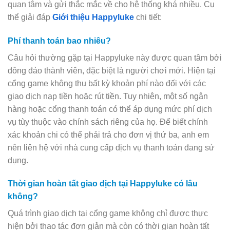
quan tâm và gửi thắc mắc về cho hệ thống khá nhiều. Cụ
thể giải đáp
Giới thiệu Happyluke
chi tiết:
Phí thanh toán bao nhiêu?
Câu hỏi thường gặp tại Happyluke này được quan tâm bởi
đông đảo thành viên, đặc biệt là người chơi mới. Hiện tại
cổng game không thu bất kỳ khoản phí nào đối với các
giao dịch nạp tiền hoặc rút tiền. Tuy nhiên, một số ngân
hàng hoặc cổng thanh toán có thể áp dụng mức phí dịch
vụ tùy thuộc vào chính sách riêng của họ. Để biết chính
xác khoản chi có thể phải trả cho đơn vị thứ ba, anh em
nên liên hệ với nhà cung cấp dịch vụ thanh toán đang sử
dụng.
Thời gian hoàn tất giao dịch tại Happyluke có lâu
không?
Quá trình giao dịch tại cổng game không chỉ được thực
hiện bởi thao tác đơn giản mà còn có thời gian hoàn tất