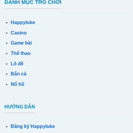
DANH MỤC TRÒ CHƠI
Happyluke
Casino
Game bài
Thể thao
Lô đề
Bắn cá
Nổ hũ
HƯỚNG DẪN
Đăng ký Happyluke