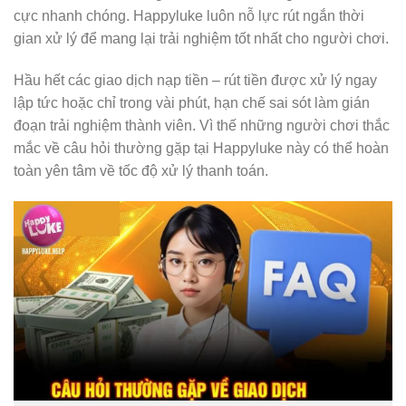
cực nhanh chóng. Happyluke luôn nỗ lực rút ngắn thời
gian xử lý để mang lại trải nghiệm tốt nhất cho người chơi.
Hầu hết các giao dịch nạp tiền – rút tiền được xử lý ngay
lập tức hoặc chỉ trong vài phút, hạn chế sai sót làm gián
đoạn trải nghiệm thành viên. Vì thế những người chơi thắc
mắc về câu hỏi thường gặp tại Happyluke này có thể hoàn
toàn yên tâm về tốc độ xử lý thanh toán.