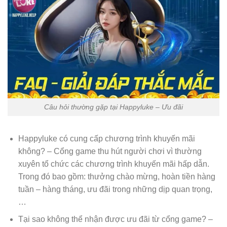
Câu hỏi thường gặp tại Happyluke – Ưu đãi
Happyluke có cung cấp chương trình khuyến mãi
không? – Cổng game thu hút người chơi vì thường
xuyên tổ chức các chương trình khuyến mãi hấp dẫn.
Trong đó bao gồm: thưởng chào mừng, hoàn tiền hàng
tuần – hàng tháng, ưu đãi trong những dịp quan trọng,
…
Tại sao không thể nhận được ưu đãi từ cổng game? –