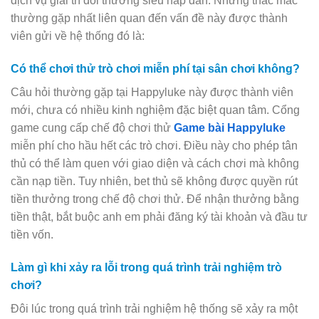
dịch vụ giải trí đổi thưởng siêu hấp dẫn. Những thắc mắc
thường gặp nhất liên quan đến vấn đề này được thành
viên gửi về hệ thống đó là:
Có thể chơi thử trò chơi miễn phí tại sân chơi không?
Câu hỏi thường gặp tại Happyluke này được thành viên
mới, chưa có nhiều kinh nghiệm đặc biệt quan tâm. Cổng
game cung cấp chế độ chơi thử
Game bài Happyluke
miễn phí cho hầu hết các trò chơi. Điều này cho phép tân
thủ có thể làm quen với giao diện và cách chơi mà không
cần nạp tiền. Tuy nhiên, bet thủ sẽ không được quyền rút
tiền thưởng trong chế độ chơi thử. Để nhận thưởng bằng
tiền thật, bắt buộc anh em phải đăng ký tài khoản và đầu tư
tiền vốn.
Làm gì khi xảy ra lỗi trong quá trình trải nghiệm trò
chơi?
Đôi lúc trong quá trình trải nghiệm hệ thống sẽ xảy ra một