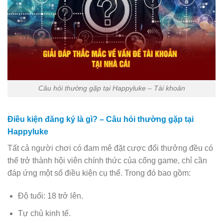
Câu hỏi thường gặp tại Happyluke – Tài khoản
Điều kiện đăng ký là gì? – Câu hỏi thường gặp tại
Happyluke
Tất cả người chơi có đam mê đặt cược đổi thưởng đều có
thể trở thành hội viên chính thức của cổng game, chỉ cần
đáp ứng một số điều kiện cụ thể. Trong đó bao gồm:
Độ tuổi: 18 trở lên.
Tự chủ kinh tế.