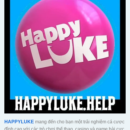
HAPPYLUKE
mang đến cho bạn một trải nghiệm cá cược
đỉnh cao với các trò chơi thể thao, casino và game bài cực