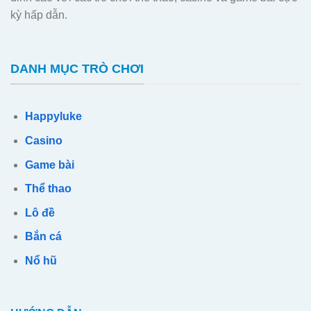
kỳ hấp dẫn.
DANH MỤC TRÒ CHƠI
Happyluke
Casino
Game bài
Thể thao
Lô đề
Bắn cá
Nổ hũ