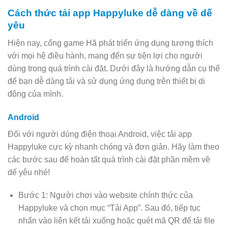
Cách thức tải app Happyluke dễ dàng về dế
yêu
Hiện nay, cổng game Hã phát triển ứng dụng tương thích
với mọi hệ điều hành, mang đến sự tiện lợi cho người
dùng trong quá trình cài đặt. Dưới đây là hướng dẫn cụ thể
để bạn dễ dàng tải và sử dụng ứng dụng trên thiết bị di
động của mình.
Android
Đối với người dùng điện thoại Android, việc tải app
Happyluke cực kỳ nhanh chóng và đơn giản. Hãy làm theo
các bước sau để hoàn tất quá trình cài đặt phần mềm về
dế yêu nhé!
Bước 1: Người chơi vào website chính thức của
Happyluke và chọn mục “Tải App”. Sau đó, tiếp tục
nhấn vào liên kết tải xuống hoặc quét mã QR để tải file