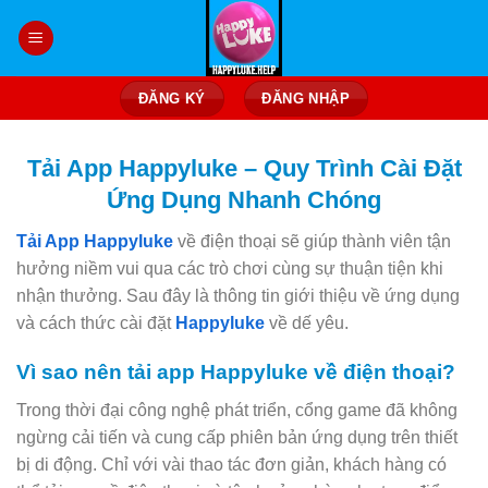
Bỏ
qua
nội
dung
ĐĂNG KÝ
ĐĂNG NHẬP
Tải App Happyluke – Quy Trình Cài Đặt
Ứng Dụng Nhanh Chóng
Tải App Happyluke
về điện thoại sẽ giúp thành viên tận
hưởng niềm vui qua các trò chơi cùng sự thuận tiện khi
nhận thưởng. Sau đây là thông tin giới thiệu về ứng dụng
và cách thức cài đặt
Happyluke
về dế yêu.
Vì sao nên tải app Happyluke về điện thoại?
Trong thời đại công nghệ phát triển, cổng game đã không
ngừng cải tiến và cung cấp phiên bản ứng dụng trên thiết
bị di động. Chỉ với vài thao tác đơn giản, khách hàng có