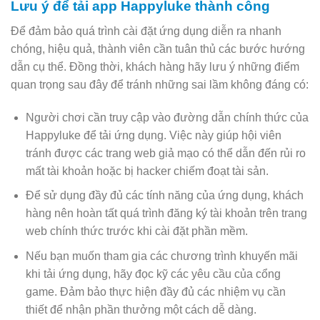
Lưu ý để tải app Happyluke thành công
Để đảm bảo quá trình cài đặt ứng dụng diễn ra nhanh
chóng, hiệu quả, thành viên cần tuân thủ các bước hướng
dẫn cụ thể. Đồng thời, khách hàng hãy lưu ý những điểm
quan trọng sau đây để tránh những sai lầm không đáng có:
Người chơi cần truy cập vào đường dẫn chính thức của
Happyluke để tải ứng dụng. Việc này giúp hội viên
tránh được các trang web giả mạo có thể dẫn đến rủi ro
mất tài khoản hoặc bị hacker chiếm đoạt tài sản.
Để sử dụng đầy đủ các tính năng của ứng dụng, khách
hàng nên hoàn tất quá trình đăng ký tài khoản trên trang
web chính thức trước khi cài đặt phần mềm.
Nếu bạn muốn tham gia các chương trình khuyến mãi
khi tải ứng dụng, hãy đọc kỹ các yêu cầu của cổng
game. Đảm bảo thực hiện đầy đủ các nhiệm vụ cần
thiết để nhận phần thưởng một cách dễ dàng.