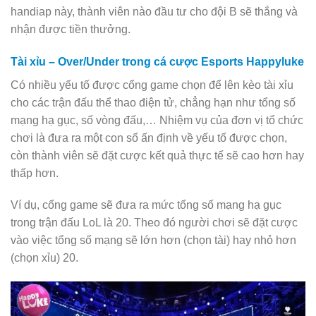
handiap này, thành viên nào đầu tư cho đội B sẽ thắng và
nhận được tiền thưởng.
Tài xỉu – Over/Under trong cá cược Esports Happyluke
Có nhiều yếu tố được cổng game chọn để lên kèo tài xỉu
cho các trận đấu thể thao điện tử, chẳng hạn như tổng số
mạng hạ gục, số vòng đấu,… Nhiệm vụ của đơn vị tổ chức
chơi là đưa ra một con số ấn định về yếu tố được chọn,
còn thành viên sẽ đặt cược kết quả thực tế sẽ cao hơn hay
thấp hơn.
Ví dụ, cổng game sẽ đưa ra mức tổng số mạng hạ gục
trong trận đấu LoL là 20. Theo đó người chơi sẽ đặt cược
vào việc tổng số mạng sẽ lớn hơn (chọn tài) hay nhỏ hơn
(chọn xỉu) 20.