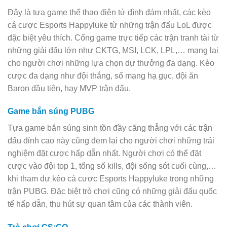
Đây là tựa game thể thao điện tử đình đám nhất, các kèo
cá cược Esports Happyluke từ những trận đấu LoL được
đặc biệt yêu thích. Cổng game trực tiếp các trận tranh tài từ
những giải đấu lớn như CKTG, MSI, LCK, LPL,… mang lại
cho người chơi những lựa chọn dự thưởng đa dạng. Kèo
cược đa dạng như đội thắng, số mạng hạ gục, đội ăn
Baron đầu tiên, hay MVP trận đấu.
Game bắn súng PUBG
Tựa game bắn súng sinh tồn đầy căng thẳng với các trận
đấu đỉnh cao này cũng đem lại cho người chơi những trải
nghiệm đặt cược hấp dẫn nhất. Người chơi có thể đặt
cược vào đội top 1, tổng số kills, đội sống sót cuối cùng,…
khi tham dự kèo cá cược Esports Happyluke trong những
trận PUBG. Đặc biệt trò chơi cũng có những giải đấu quốc
tế hấp dẫn, thu hút sự quan tâm của các thành viên.