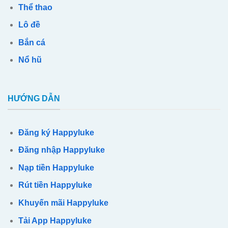
Thể thao
Lô đề
Bắn cá
Nổ hũ
HƯỚNG DẪN
Đăng ký Happyluke
Đăng nhập Happyluke
Nạp tiền Happyluke
Rút tiền Happyluke
Khuyến mãi Happyluke
Tải App Happyluke