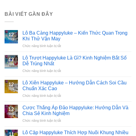
BÀI VIẾT GẦN ĐÂY
Lô Ba Càng Happyluke – Kiến Thức Quan Trọng
12
Khi Thử Vận May
Th5
Chức năng bình luận bị tắt
ở
Lô
Ba
Lô Trượt Happyluke Là Gì? Kinh Nghiệm Bắt Số
12
Càng
Dễ Trúng Nhất
Th5
Happyluke
Chức năng bình luận bị tắt
ở
–
Lô
Kiến
Trượt
Lô Xiên Happyluke – Hướng Dẫn Cách Soi Cầu
Thức
12
Happyluke
Quan
Chuẩn Xác Cao
Th5
Là
Trọng
Chức năng bình luận bị tắt
ở
Gì?
Khi
Lô
Kinh
Thử
Xiên
Cược Thắng Áp Đảo Happyluke: Hướng Dẫn Và
Nghiệm
Vận
12
Happyluke
Bắt
Chia Sẻ Kinh Nghiệm
May
Th5
–
Số
Chức năng bình luận bị tắt
ở
Hướng
Dễ
Cược
Dẫn
Trúng
Thắng
Lô Cặp Happyluke Thích Hợp Nuôi Khung Nhiều
Cách
Nhất
11
Áp