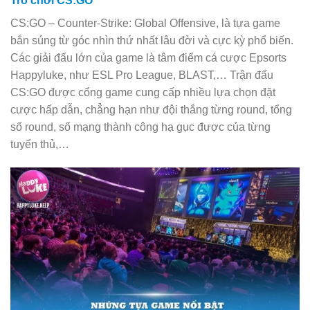
Trò chơi CS:GO
CS:GO – Counter-Strike: Global Offensive, là tựa game
bắn súng từ góc nhìn thứ nhất lâu đời và cực kỳ phổ biến.
Các giải đấu lớn của game là tâm điểm cá cược Epsorts
Happyluke, như ESL Pro League, BLAST,… Trận đấu
CS:GO được cổng game cung cấp nhiều lựa chọn đặt
cược hấp dẫn, chẳng hạn như đội thắng từng round, tổng
số round, số mạng thành công hạ gục được của từng
tuyển thủ,…