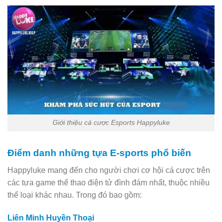
Giới thiệu cá cược Esports Happyluke
Điểm danh những tựa E-sports phổ biến
Happyluke mang đến cho người chơi cơ hội cá cược trên
các tựa game thể thao điện tử đình đám nhất, thuộc nhiều
thể loại khác nhau. Trong đó bao gồm:
Liên Minh Huyền Thoại