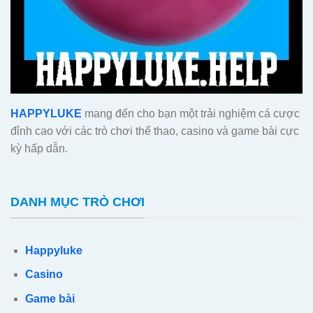
HAPPYLUKE
mang đến cho bạn một trải nghiệm cá cược
đỉnh cao với các trò chơi thể thao, casino và game bài cực
kỳ hấp dẫn.
DANH MỤC TRÒ CHƠI
Happyluke
Casino
Game bài